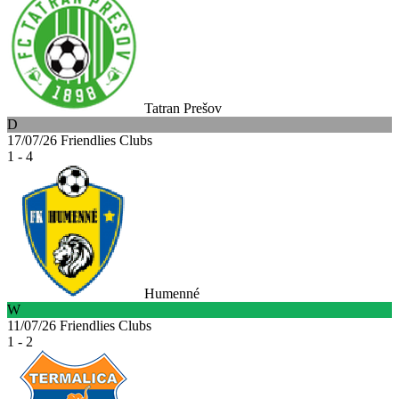
Tatran Prešov
D
17/07/26
Friendlies Clubs
1 - 4
Humenné
W
11/07/26
Friendlies Clubs
1 - 2