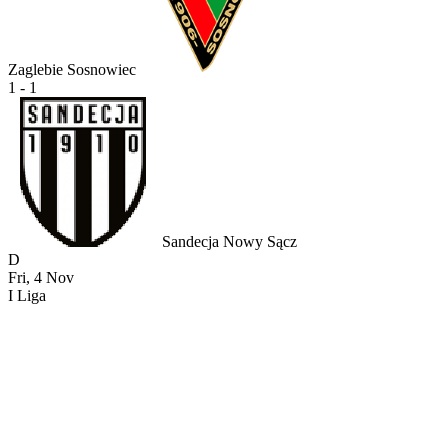
Zaglebie Sosnowiec
1 - 1
Sandecja Nowy Sącz
D
Fri, 4 Nov
I Liga