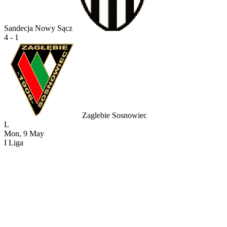
Sandecja Nowy Sącz
4 - 1
Zaglebie Sosnowiec
L
Mon, 9 May
I Liga