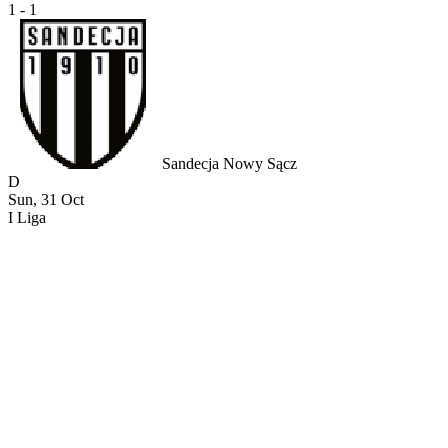
1 - 1
Sandecja Nowy Sącz
D
Sun, 31 Oct
I Liga