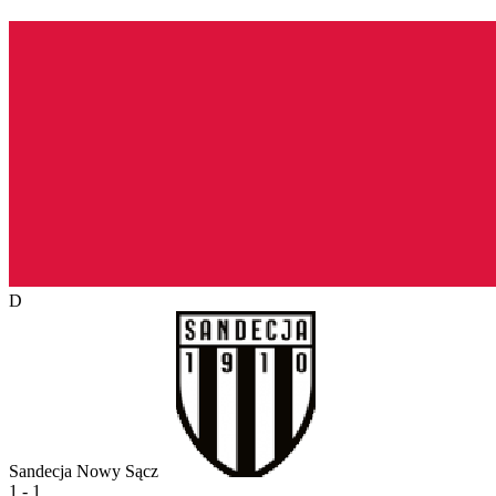
D
Sandecja Nowy Sącz
1 - 1