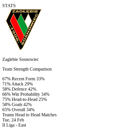
STATS
Zaglebie Sosnowiec
Team Strength Comparison
67%
Recent Form
33%
71%
Attack
29%
58%
Defence
42%
66%
Win Probability
34%
75%
Head-to-Head
25%
58%
Goals
42%
65%
Overall
34%
Teams Head to Head Matches
Tue, 24 Feb
II Liga - East