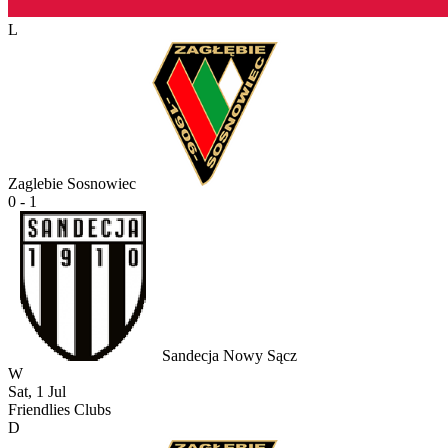
L
Zaglebie Sosnowiec
0 - 1
Sandecja Nowy Sącz
W
Sat, 1 Jul
Friendlies Clubs
D