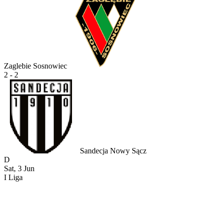
Zaglebie Sosnowiec
2 - 2
Sandecja Nowy Sącz
D
Sat, 3 Jun
I Liga