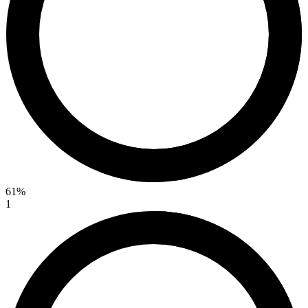
61%
1