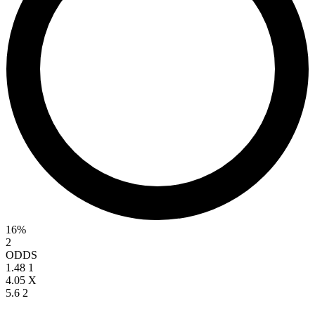
16%
2
ODDS
1.48
1
4.05
X
5.6
2