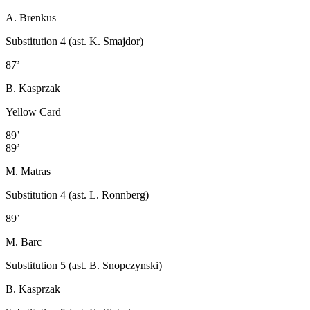
A. Brenkus
Substitution 4 (ast. K. Smajdor)
87’
B. Kasprzak
Yellow Card
89’
89’
M. Matras
Substitution 4 (ast. L. Ronnberg)
89’
M. Barc
Substitution 5 (ast. B. Snopczynski)
B. Kasprzak