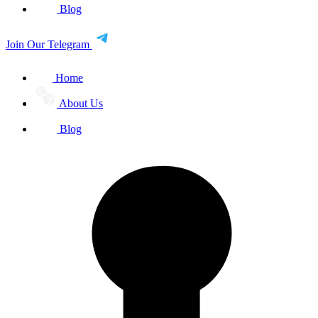
Blog
Join Our Telegram
Home
About Us
Blog