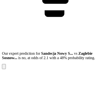
Our expert prediction for
Sandecja Nowy S...
vs
Zaglebie
Sosnow...
is
no
, at odds of
2.1
with a
48%
probability rating.