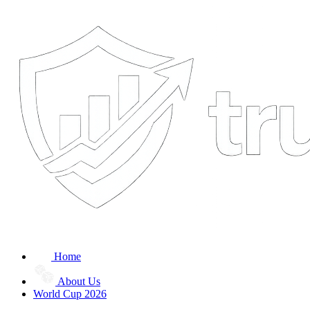
Home
About Us
World Cup 2026